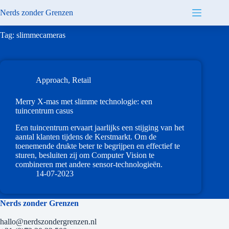
Skip
Nerds zonder Grenzen
to
content
Tag:
slimmecameras
Approach
,
Retail
Merry X-mas met slimme technologie: een
tuincentrum casus
Een tuincentrum ervaart jaarlijks een stijging van het
aantal klanten tijdens de Kerstmarkt. Om de
toenemende drukte beter te begrijpen en effectief te
sturen, besluiten zij om Computer Vision te
combineren met andere sensor-technologieën.
14-07-2023
Nerds zonder Grenzen
hallo@nerdszondergrenzen.nl